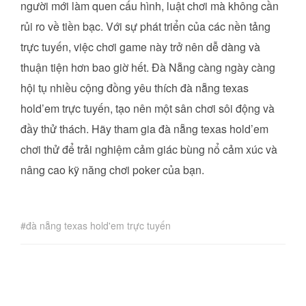
người mới làm quen cấu hình, luật chơi mà không cần
rủi ro về tiền bạc. Với sự phát triển của các nền tảng
trực tuyến, việc chơi game này trở nên dễ dàng và
thuận tiện hơn bao giờ hết. Đà Nẵng càng ngày càng
hội tụ nhiều cộng đồng yêu thích đà nẵng texas
hold’em trực tuyến, tạo nên một sân chơi sôi động và
đầy thử thách. Hãy tham gia đà nẵng texas hold’em
chơi thử để trải nghiệm cảm giác bùng nổ cảm xúc và
nâng cao kỹ năng chơi poker của bạn.
đà nẵng texas hold'em trực tuyến