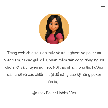
Trang web chia sẻ kiến thức và trải nghiệm về poker tại
Việt Nam, từ các giải đấu, phần mềm đến cộng đồng người
chơi mới và chuyên nghiệp. Nơi cập nhật thông tin, hướng
dẫn chơi và các chiến thuật để nâng cao kỹ năng poker
của bạn.
@2026 Poker Hobby Việt